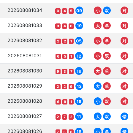
202608081034
09
小
双
对
0
4
5
202608081033
19
大
单
对
9
4
6
202608081032
05
小
单
对
2
2
1
202608081031
12
小
双
对
6
5
1
202608081030
19
大
单
对
9
3
7
202608081029
13
大
单
对
2
2
9
202608081028
16
小
双
对
6
9
1
202608081027
11
大
双
错
2
7
2
202608081026
18
小
单
错
7
3
8