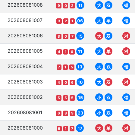
202608081008
11
大
双
错
9
0
2
202608081007
06
大
单
错
3
2
1
202608081006
15
大
双
对
8
0
7
202608081005
11
大
单
对
4
1
6
202608081004
13
大
双
错
7
1
5
202608081003
10
大
双
对
4
0
6
202608081002
15
小
双
错
5
5
5
202608081001
23
小
双
错
6
8
9
202608081000
17
大
单
对
9
1
7