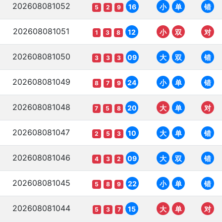
202608081052
16
小
单
错
5
2
9
202608081051
12
小
双
对
1
3
8
202608081050
09
大
双
错
3
3
3
202608081049
24
小
单
错
8
7
9
202608081048
20
大
单
对
7
5
8
202608081047
10
大
单
错
2
5
3
202608081046
09
大
双
错
4
3
2
202608081045
22
小
单
错
5
8
9
202608081044
15
大
单
对
5
3
7