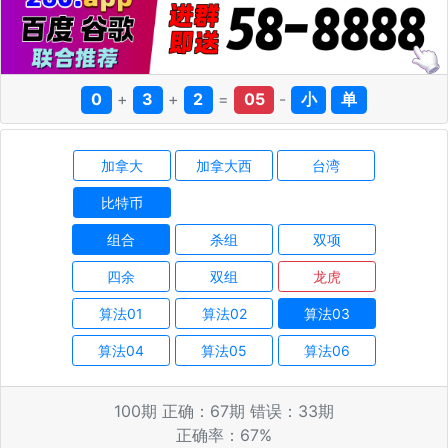
0
+
3
+
2
=
05
-
小
单
加拿大
加拿大西
台湾
比特币
组合
杀组
双项
四余
双组
龙虎
算法01
算法02
算法03
算法04
算法05
算法06
100
期 正确：
67
期 错误：
33
期
正确率：
67
%