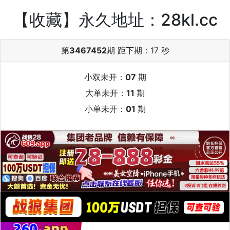
【收藏】永久地址：28kl.cc
第
3467452
期 距下期：
17 秒
小双未开：
07
期
大单未开：
11
期
小单未开：
01
期