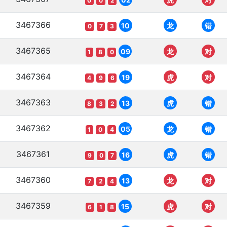
0
0
2
3467366
10
龙
错
0
7
3
3467365
09
龙
对
1
8
0
3467364
19
虎
对
4
9
6
3467363
13
虎
错
8
3
2
3467362
05
龙
错
1
0
4
3467361
16
虎
错
9
0
7
3467360
13
龙
对
7
2
4
3467359
15
虎
对
6
1
8