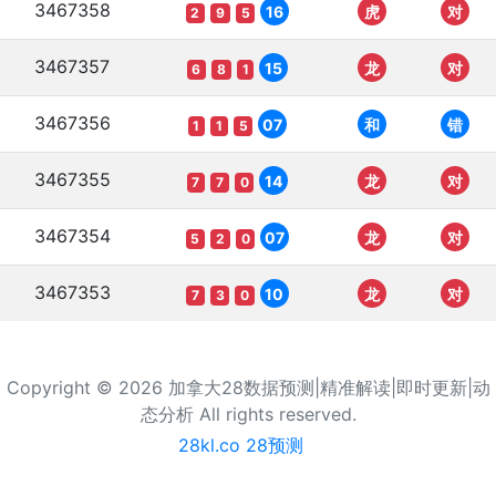
3467358
16
虎
对
2
9
5
3467357
15
龙
对
6
8
1
3467356
07
和
错
1
1
5
3467355
14
龙
对
7
7
0
3467354
07
龙
对
5
2
0
3467353
10
龙
对
7
3
0
Copyright © 2026 加拿大28数据预测|精准解读|即时更新|动
态分析 All rights reserved.
28kl.co 28预测