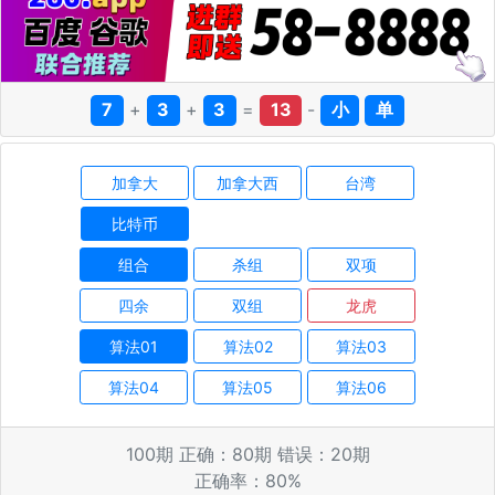
7
+
3
+
3
=
13
-
小
单
加拿大
加拿大西
台湾
比特币
组合
杀组
双项
四余
双组
龙虎
算法01
算法02
算法03
算法04
算法05
算法06
100
期 正确：
80
期 错误：
20
期
正确率：
80
%