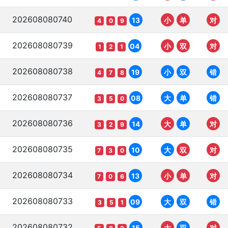
202608080740
13
小
单
对
4
0
9
202608080739
04
小
双
对
1
2
1
202608080738
19
小
双
错
4
7
8
202608080737
08
大
单
错
3
5
0
202608080736
14
大
单
对
3
2
9
202608080735
10
大
双
对
7
3
0
202608080734
13
小
单
对
7
0
6
202608080733
09
大
双
错
3
5
1
202608080732
15
大
双
对