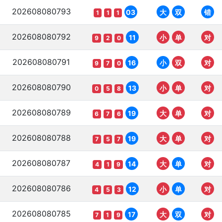
202608080793
03
大
双
错
1
1
1
202608080792
11
小
单
对
9
2
0
202608080791
16
小
双
对
9
7
0
202608080790
13
小
单
对
0
5
8
202608080789
19
大
单
对
6
7
6
202608080788
19
大
单
对
7
5
7
202608080787
14
大
单
对
4
1
9
202608080786
12
小
单
对
4
5
3
202608080785
17
大
双
对
7
1
9