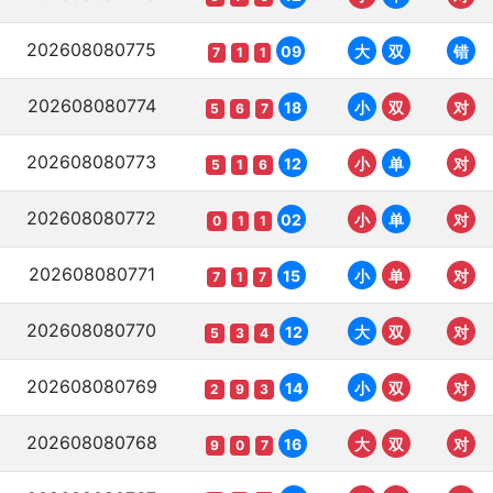
202608080775
09
大
双
错
7
1
1
202608080774
18
小
双
对
5
6
7
202608080773
12
小
单
对
5
1
6
202608080772
02
小
单
对
0
1
1
202608080771
15
小
单
对
7
1
7
202608080770
12
大
双
对
5
3
4
202608080769
14
小
双
对
2
9
3
202608080768
16
大
双
对
9
0
7