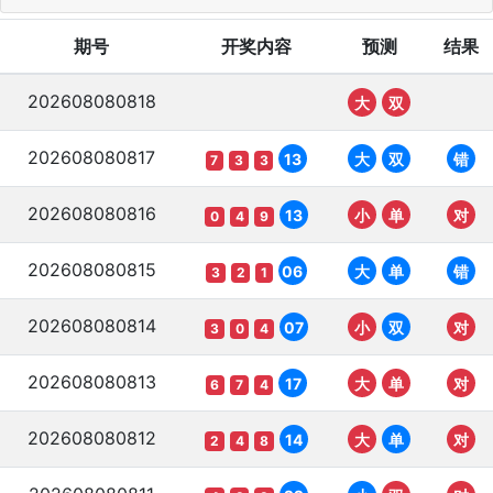
期号
开奖内容
预测
结果
202608080818
大
双
202608080817
13
大
双
错
7
3
3
202608080816
13
小
单
对
0
4
9
202608080815
06
大
单
错
3
2
1
202608080814
07
小
双
对
3
0
4
202608080813
17
大
单
对
6
7
4
202608080812
14
大
单
对
2
4
8