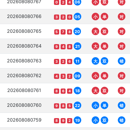
202608080767
06
小
双
对
0
2
4
202608080766
05
小
单
对
3
2
0
202608080765
20
大
双
对
5
7
8
202608080764
21
大
单
对
9
4
8
202608080763
11
大
双
错
3
2
6
202608080762
09
小
单
对
4
3
2
202608080761
18
大
双
对
8
6
4
202608080760
22
小
单
错
9
8
5
202608080759
19
小
双
错
8
9
2