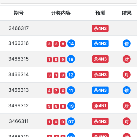
期号
开奖内容
预测
结果
3466317
杀4N3
3466316
杀4N2
14
错
3
3
8
3466315
杀4N3
18
对
1
8
9
3466314
杀4N3
12
对
3
1
8
3466313
杀4N3
11
错
4
7
0
3466312
杀4N1
19
对
5
8
6
3466311
杀4N2
07
对
1
6
0
3466310
杀4N0