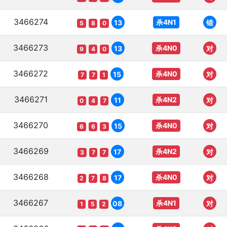
3466274
杀4N1
13
错
5
8
0
3466273
杀4N0
13
对
9
4
0
3466272
杀4N0
15
对
7
7
1
3466271
杀4N2
11
对
0
4
7
3466270
杀4N0
15
对
6
6
3
3466269
杀4N2
17
对
3
7
7
3466268
杀4N0
17
对
2
7
8
3466267
杀4N1
08
对
1
5
2