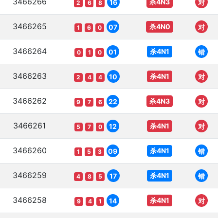
3466266
杀4N3
16
对
2
6
8
3466265
杀4N0
07
对
1
6
0
3466264
杀4N1
01
错
0
1
0
3466263
杀4N1
10
对
2
4
4
3466262
杀4N3
22
对
9
7
6
3466261
杀4N1
12
对
5
7
0
3466260
杀4N1
09
错
1
5
3
3466259
杀4N1
17
错
4
8
5
3466258
杀4N1
14
对
9
4
1