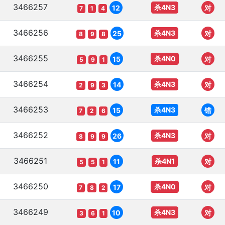
3466257
杀4N3
12
对
7
1
4
3466256
杀4N3
25
对
8
9
8
3466255
杀4N0
15
对
5
9
1
3466254
杀4N3
14
对
2
9
3
3466253
杀4N3
15
错
7
2
6
3466252
杀4N3
26
对
8
9
9
3466251
杀4N1
11
对
5
5
1
3466250
杀4N0
17
对
7
8
2
3466249
杀4N3
10
对
3
6
1