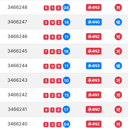
3466248
杀4N3
08
对
5
1
2
3466247
杀4N0
16
错
5
9
2
3466246
杀4N2
11
对
3
5
3
3466245
杀4N2
16
对
7
6
3
3466244
杀4N3
11
错
3
0
8
3466243
杀4N3
10
对
2
5
3
3466242
杀4N1
15
对
5
2
8
3466241
杀4N0
17
对
8
1
8
3466240
杀4N2
04
对
2
2
0