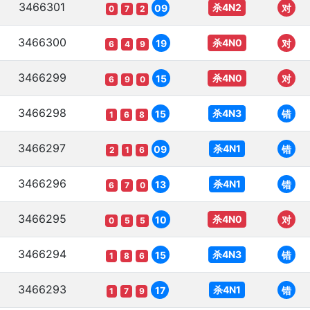
3466301
杀4N2
09
对
0
7
2
3466300
杀4N0
19
对
6
4
9
3466299
杀4N0
15
对
6
9
0
3466298
杀4N3
15
错
1
6
8
3466297
杀4N1
09
错
2
1
6
3466296
杀4N1
13
错
6
7
0
3466295
杀4N0
10
对
0
5
5
3466294
杀4N3
15
错
1
8
6
3466293
杀4N1
17
错
1
7
9