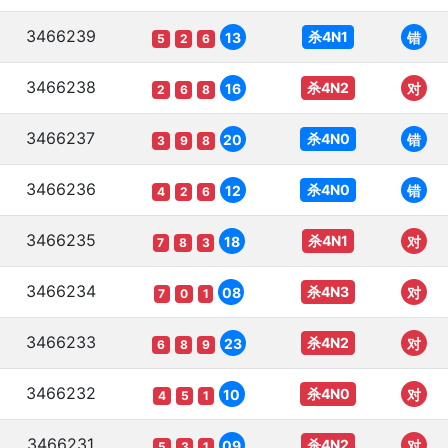
3466239
杀4N1
13
错
5
2
6
3466238
杀4N2
16
对
2
6
8
3466237
杀4N0
20
错
3
9
8
3466236
杀4N0
12
错
4
2
6
3466235
杀4N1
18
对
7
8
3
3466234
杀4N3
08
对
7
0
1
3466233
杀4N2
23
对
6
8
9
3466232
杀4N0
10
对
4
5
1
3466231
杀4N2
09
对
5
3
1